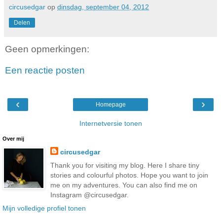
circusedgar
op
dinsdag, september 04, 2012
Delen
Geen opmerkingen:
Een reactie posten
‹
›
Homepage
Internetversie tonen
Over mij
circusedgar
Thank you for visiting my blog. Here I share tiny
stories and colourful photos. Hope you want to join
me on my adventures. You can also find me on
Instagram @circusedgar.
Mijn volledige profiel tonen